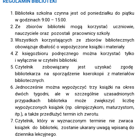
REGULAMIN BIBLIOTEKI
Biblioteka szkolna czynna jest od poniedziałku do piątku
w godzinach 9:00 – 15:00.
Ze zbiorów biblioteki mogą korzystać uczniowie,
nauczyciele oraz pozostali pracownicy szkoły.
Wszystkich korzystających ze zbiorów bibliotecznych
obowiązuje dbałość o wypożyczone książki i materiały.
Z księgozbioru podręcznego można korzystać tylko
i wyłącznie w czytelni biblioteki.
Czytelnik zobowiązany jest uzyskać zgodę
bibliotekarza na sporządzenie kserokopii z materiałów
bibliotecznych.
Jednocześnie można wypożyczyć trzy książki na okres
dwóch tygodni, ale w szczególnie uzasadnionych
przypadkach biblioteka może zwiększyć liczbę
wypożyczonych książek (np. olimpijczykom, maturzystom,
itp.), a także przedłużyć termin ich zwrotu.
Czytelnik, który w wyznaczonym terminie nie zwraca
książek do biblioteki, zostanie ukarany uwagą wpisaną do
dziennika lekcyjnego.