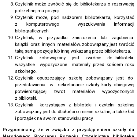
Czytelnik może zwrócić się do bibliotekarza o rezerwację
potrzebnej mu pozycji.
Czytelnik może, pod nadzorem bibliotekarza, korzystać
z komputerowego wyszukiwania informacji
bibliograficznych.
Czytelnik, w przypadku zniszczenia lub zagubienia
książki oraz innych materiałów, zobowiązany jest zwrócić
taką samą pozycję lub inną wskazaną przez bibliotekarza.
Czytelnik zobowiązany jest zwrócić do biblioteki
wszystkie wypożyczone materiały przed końcem roku
szkolnego.
Czytelnik opuszczający szkołę zobowiązany jest do
przedstawienia w sekretariacie szkoły karty obiegowej
potwierdzającej zwrot materiałów wypożyczonych
z biblioteki.
Czytelnik korzystający z biblioteki i czytelni szkolnej
zobowiązany jest do dbałości o mienie szkolne, a także ład
i porządek na swoim stanowisku pracy.
Przypominamy, że w związku z przystąpieniem szkoły do
Narodowego Programu Rozwoju Czytelnictwa biblioteka