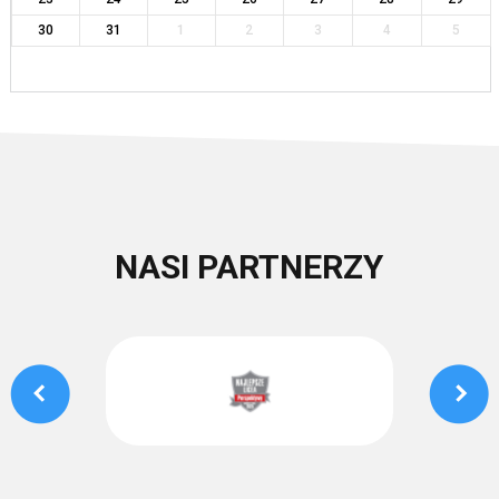
30
31
1
2
3
4
5
NASI PARTNERZY