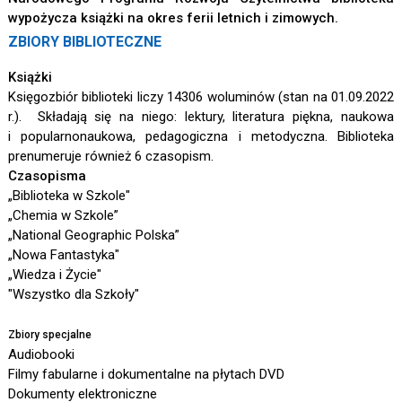
wypożycza książki na okres ferii letnich i zimowych.
ZBIORY BIBLIOTECZNE
Książki
Księgozbiór biblioteki liczy 14306 woluminów (stan na 01.09.2022
r.). Składają się na niego: lektury, literatura piękna, naukowa
i popularnonaukowa, pedagogiczna i metodyczna. Biblioteka
prenumeruje również 6 czasopism.
Czasopisma
„Biblioteka w Szkole"
„Chemia w Szkole”
„National Geographic Polska”
„Nowa Fantastyka"
„Wiedza i Życie"
"Wszystko dla Szkoły"
Zbiory specjalne
Audiobooki
Filmy fabularne i dokumentalne na płytach DVD
Dokumenty elektroniczne