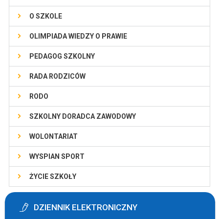
O SZKOLE
OLIMPIADA WIEDZY O PRAWIE
PEDAGOG SZKOLNY
RADA RODZICÓW
RODO
SZKOLNY DORADCA ZAWODOWY
WOLONTARIAT
WYSPIAN SPORT
ŻYCIE SZKOŁY
DZIENNIK ELEKTRONICZNY