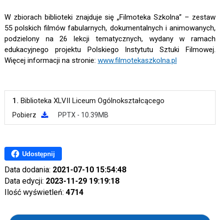
W zbiorach biblioteki znajduje się „Filmoteka Szkolna” – zestaw
55 polskich filmów fabularnych, dokumentalnych i animowanych,
podzielony na 26 lekcji tematycznych, wydany w ramach
edukacyjnego projektu Polskiego Instytutu Sztuki Filmowej.
Więcej informacji na stronie:
www.filmotekaszkolna.pl
1.
Biblioteka XLVII Liceum Ogólnokształcącego
Pobierz
PPTX - 10.39MB
Udostępnij
Data dodania:
2021-07-10 15:54:48
Data edycji:
2023-11-29 19:19:18
Ilość wyświetleń:
4714