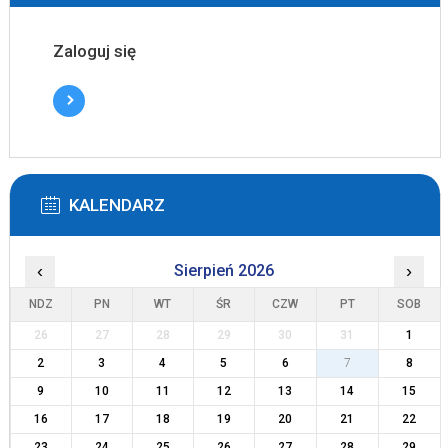
Zaloguj się
KALENDARZ
‹
Sierpień 2026
›
NDZ
PN
WT
ŚR
CZW
PT
SOB
26
27
28
29
30
31
1
2
3
4
5
6
7
8
9
10
11
12
13
14
15
16
17
18
19
20
21
22
23
24
25
26
27
28
29