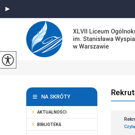
Rekrut
NA SKRÓTY
AKTUALNOŚCI
Rekr
BIBLIOTEKA
Czyta