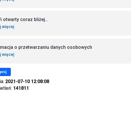
 otwarty coraz bliżej...
j więcej
rmacja o przetwarzaniu danych osobowych
j więcej
pnij
ia:
2021-07-10 12:08:08
ietleń:
141811