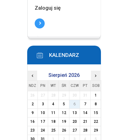
Zaloguj się
KALENDARZ
‹
Sierpień 2026
›
NDZ
PN
WT
ŚR
CZW
PT
SOB
26
27
28
29
30
31
1
2
3
4
5
6
7
8
9
10
11
12
13
14
15
16
17
18
19
20
21
22
23
24
25
26
27
28
29
30
31
1
2
3
4
5