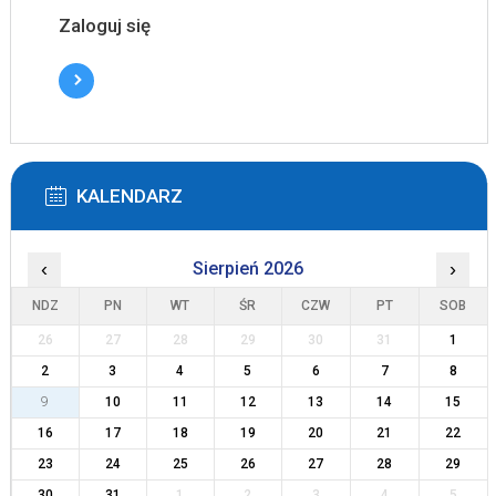
Zaloguj się
KALENDARZ
‹
Sierpień 2026
›
NDZ
PN
WT
ŚR
CZW
PT
SOB
26
27
28
29
30
31
1
2
3
4
5
6
7
8
9
10
11
12
13
14
15
16
17
18
19
20
21
22
23
24
25
26
27
28
29
30
31
1
2
3
4
5