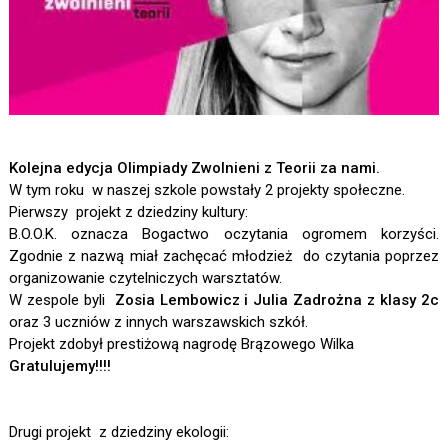
Kolejna edycja Olimpiady Zwolnieni z Teorii za nami.
W tym roku w naszej szkole powstały 2 projekty społeczne.
Pierwszy projekt z dziedziny kultury:
B.O.O.K. oznacza Bogactwo oczytania ogromem korzyści.
Zgodnie z nazwą miał zachęcać młodzież do czytania poprzez
organizowanie czytelniczych warsztatów.
W zespole byli
Zosia Lembowicz i Julia Zadrożna z klasy 2
c
oraz 3 uczniów z innych warszawskich szkół.
Projekt zdobył prestiżową nagrodę Brązowego Wilka
Gratulujemy!!!!
Drugi projekt z dziedziny ekologii: