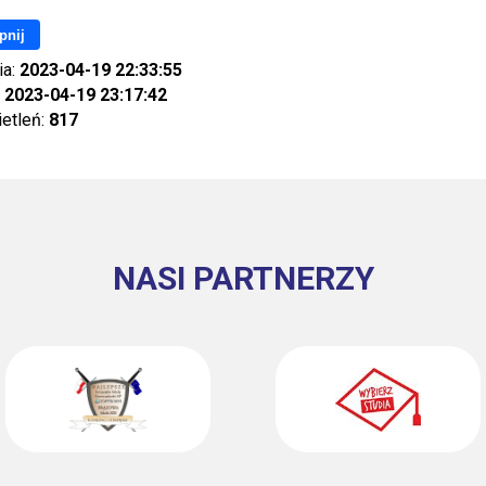
pnij
ia:
2023-04-19 22:33:55
:
2023-04-19 23:17:42
ietleń:
817
NASI PARTNERZY