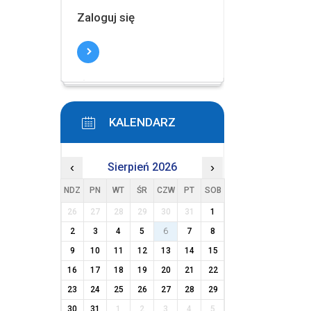
Zaloguj się
KALENDARZ
‹
Sierpień 2026
›
NDZ
PN
WT
ŚR
CZW
PT
SOB
26
27
28
29
30
31
1
2
3
4
5
6
7
8
9
10
11
12
13
14
15
16
17
18
19
20
21
22
23
24
25
26
27
28
29
30
31
1
2
3
4
5