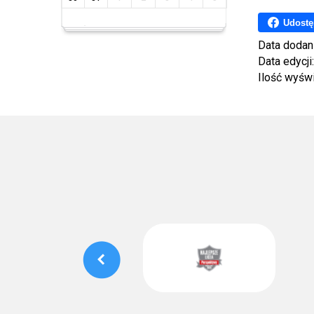
Udostę
Data dodan
Data edycji
Ilość wyśw