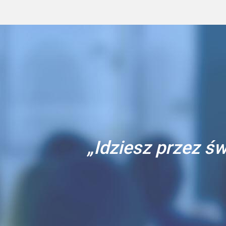
„Idziesz przez św