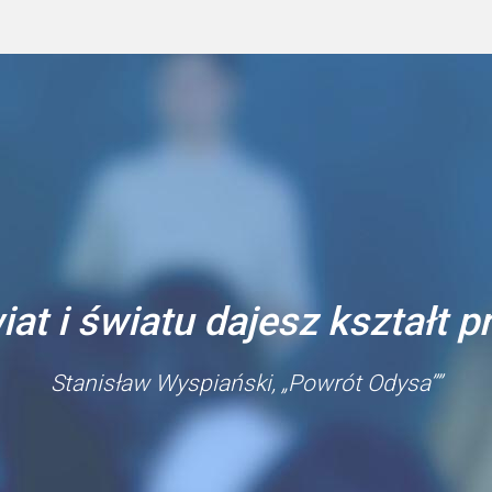
iat i światu dajesz kształt 
Stanisław Wyspiański, „Powrót Odysa””